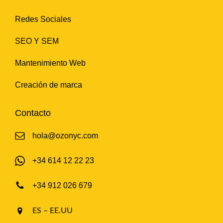
Redes Sociales
SEO Y SEM
Mantenimiento Web
Creación de marca
Contacto
hola@ozonyc.com
+34 614 12 22 23
+34 912 026 679
ES – EE.UU