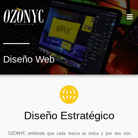
Diseño Web
Diseño Estratégico
OZONYC entiende que cada marca es única y por eso nos